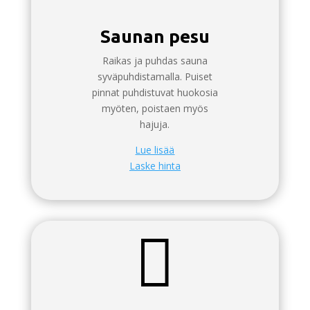
Saunan pesu
Raikas ja puhdas sauna
syväpuhdistamalla. Puiset
pinnat puhdistuvat huokosia
myöten, poistaen myös
hajuja.
Lue lisää
Laske hinta
