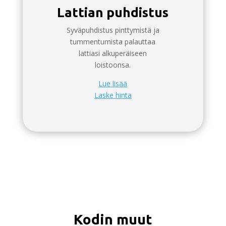
Lattian puhdistus
Syväpuhdistus pinttymistä ja
tummentumista palauttaa
lattiasi alkuperäiseen
loistoonsa.
Lue lisää
Laske hinta
Kodin muut