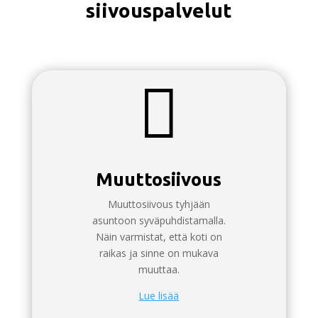
siivouspalvelut

Muuttosiivous
Muuttosiivous tyhjään
asuntoon syväpuhdistamalla.
Näin varmistat, että koti on
raikas ja sinne on mukava
muuttaa.
Lue lisää