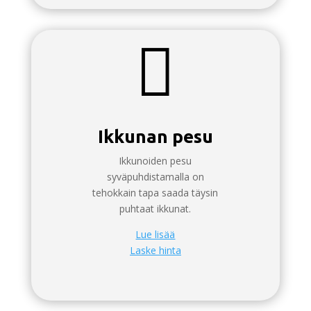

Ikkunan pesu
Ikkunoiden pesu
syväpuhdistamalla on
tehokkain tapa saada täysin
puhtaat ikkunat.
Lue lisää
Laske hinta