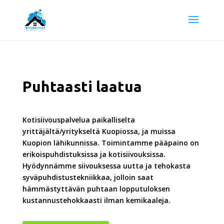
Puhtaasti laatua
Kotisiivouspalvelua paikalliselta
yrittäjältä/yritykseltä Kuopiossa, ja muissa
Kuopion lähikunnissa. Toimintamme pääpaino on
erikoispuhdistuksissa ja kotisiivouksissa.
Hyödynnämme siivouksessa uutta ja tehokasta
syväpuhdistustekniikkaa, jolloin saat
hämmästyttävän puhtaan lopputuloksen
kustannustehokkaasti ilman kemikaaleja.