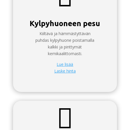
Kylpyhuoneen pesu
Kiiltävä ja hämmästyttävän
puhdas kylpyhuone poistamalla
kalkki ja pinttymät
kemikaalittomasti.
Lue lisää
Laske hinta
