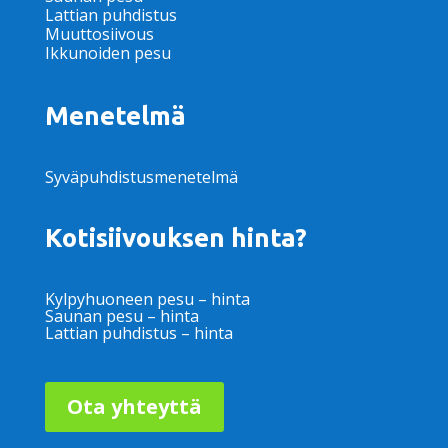
Lattian puhdistus
Muuttosiivous
Ikkunoiden pesu
Menetelmä
Syväpuhdistusmenetelmä
Kotisiivouksen hinta?
Kylpyhuoneen pesu – hinta
Saunan pesu – hinta
Lattian puhdistus – hinta
Ota yhteyttä