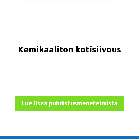
Kemikaaliton kotisiivous
Lue lisää puhdistusmenetelmistä